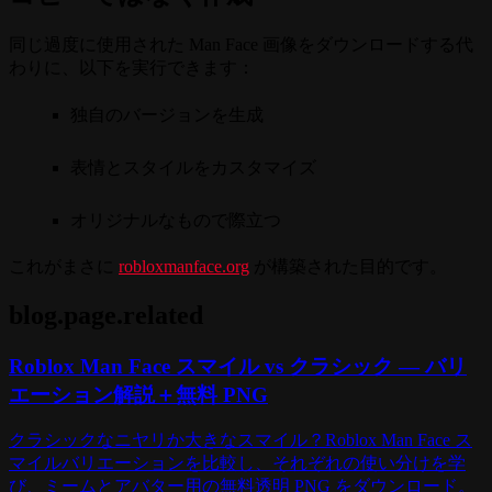
同じ過度に使用された Man Face 画像をダウンロードする代
わりに、以下を実行できます：
独自のバージョンを生成
表情とスタイルをカスタマイズ
オリジナルなもので際立つ
これがまさに
robloxmanface.org
が構築された目的です。
blog.page.related
Roblox Man Face スマイル vs クラシック — バリ
エーション解説＋無料 PNG
クラシックなニヤリか大きなスマイル？Roblox Man Face ス
マイルバリエーションを比較し、それぞれの使い分けを学
び、ミームとアバター用の無料透明 PNG をダウンロード。