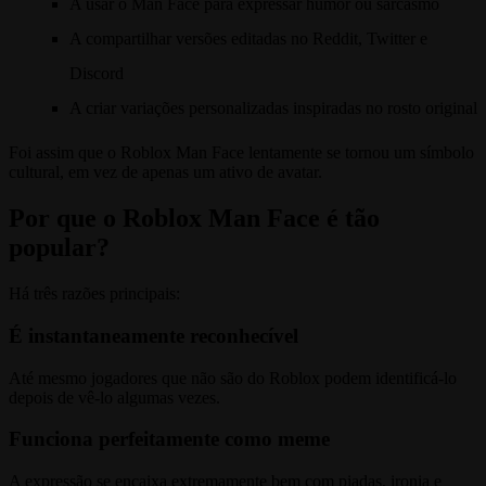
A usar o Man Face para expressar humor ou sarcasmo
A compartilhar versões editadas no Reddit, Twitter e
Discord
A criar variações personalizadas inspiradas no rosto original
Foi assim que o Roblox Man Face lentamente se tornou um símbolo
cultural, em vez de apenas um ativo de avatar.
Por que o Roblox Man Face é tão
popular?
Há três razões principais:
É instantaneamente reconhecível
Até mesmo jogadores que não são do Roblox podem identificá-lo
depois de vê-lo algumas vezes.
Funciona perfeitamente como meme
A expressão se encaixa extremamente bem com piadas, ironia e