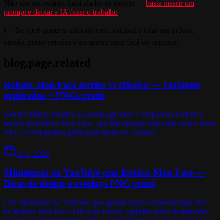
Não são necessárias habilidades de design —
basta inserir um
prompt e deixar a IA fazer o trabalho
.
👉 Se você quiser ir além do rosto original e criar sua própria
versão, nosso gerador é a maneira mais fácil de começar.
blog.page.related
Roblox Man Face sorriso vs clássico — Variantes
explicadas + PNGs grátis
Sorriso irônico clássico ou sorriso grande? Compare as variantes
sorriso do Roblox Man Face, aprenda quando usar cada uma e baixe
PNGs transparentes grátis para memes e avatares.
jul 1, 2026
Miniaturas do YouTube com Roblox Man Face —
Dicas de design e overlays PNG grátis
Crie miniaturas do YouTube que geram cliques com overlays PNG
de Roblox Man Face. Dicas de layout, especificações de tamanho,