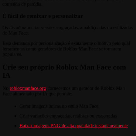
conteúdo de paródia.
É fácil de remixar e personalizar
Os fãs adoram criar versões engraçadas, amaldiçoadas ou estilizadas
do Man Face.
Essa demanda por personalização é exatamente o motivo pelo qual
ferramentas como geradores de Roblox Man Face se tornaram
populares.
Crie seu próprio Roblox Man Face com
IA
No
robloxmanface.org
, fornecemos um gerador de Roblox Man
Face alimentado por IA que permite:
Gerar imagens únicas no estilo Man Face
Criar variações engraçadas, realistas ou exageradas
Baixar imagens PNG de alta qualidade instantaneamente