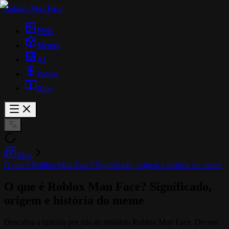
Roblox Man Face
PNG
Memes
AI
Preços
Blog
Blog
O que é Roblox Man Face? Significado, origem e história do meme
O que é Roblox Man Face? Significado,
origem e história do meme
Descubra a história por trás do lendário Roblox Man Face. Do seu