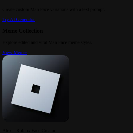
Create custom Man Face variations with a text prompt.
Try AI Generator
Meme Collection
Explore edited and viral Man Face meme styles.
View Memes
Alex – Roblox Face Creator