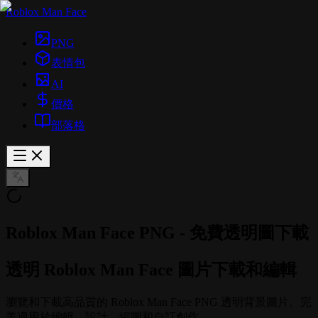
Roblox Man Face
PNG
表情包
AI
價格
部落格
Roblox Man Face PNG - 免費透明圖下載
透明 Roblox Man Face 圖片下載和編輯
瀏覽和下載高品質的 Roblox Man Face PNG 透明背景圖片。完
美適用於編輯、設計、縮圖和自訂創作。