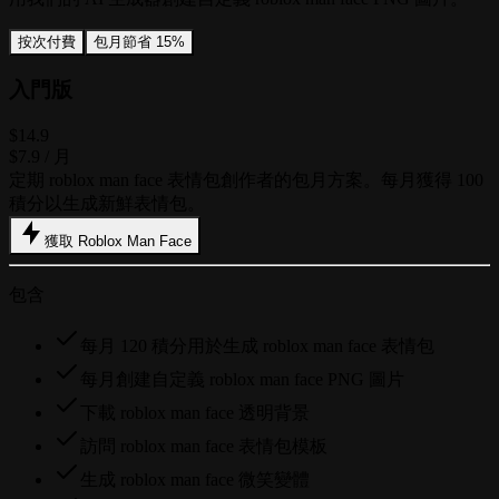
按次付費
包月
節省 15%
入門版
$14.9
$7.9
/ 月
定期 roblox man face 表情包創作者的包月方案。每月獲得 100
積分以生成新鮮表情包。
獲取 Roblox Man Face
包含
每月 120 積分用於生成 roblox man face 表情包
每月創建自定義 roblox man face PNG 圖片
下載 roblox man face 透明背景
訪問 roblox man face 表情包模板
生成 roblox man face 微笑變體