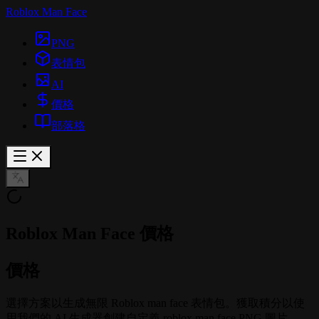
Roblox Man Face
PNG
表情包
AI
價格
部落格
Roblox Man Face 價格
價格
選擇方案以生成無限 Roblox man face 表情包。獲取積分以使
用我們的 AI 生成器創建自定義 roblox man face PNG 圖片。