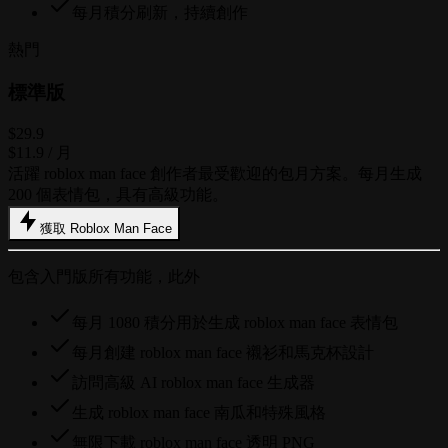
每月積分刷新，持續創作
熱門
標準版
$29.9
$11.9
/ 月
活躍 roblox man face 創作者最受歡迎的包月方案。每月生成
200 個表情包，具有高級功能。
獲取 Roblox Man Face
包含入門版所有功能，此外
每月 1080 積分用於生成 roblox man face 表情包
每月創建 roblox man face 襯衫和馬克杯設計
訪問高級 AI roblox man face 生成器
生成 roblox man face 南瓜和特殊風格
無限下載 roblox man face 透明 PNG