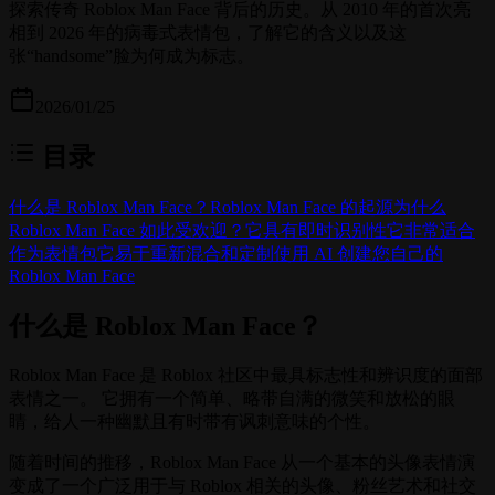
探索传奇 Roblox Man Face 背后的历史。从 2010 年的首次亮
相到 2026 年的病毒式表情包，了解它的含义以及这
张“handsome”脸为何成为标志。
2026/01/25
目录
什么是 Roblox Man Face？
Roblox Man Face 的起源
为什么
Roblox Man Face 如此受欢迎？
它具有即时识别性
它非常适合
作为表情包
它易于重新混合和定制
使用 AI 创建您自己的
Roblox Man Face
什么是 Roblox Man Face？
Roblox Man Face 是 Roblox 社区中最具标志性和辨识度的面部
表情之一。 它拥有一个简单、略带自满的微笑和放松的眼
睛，给人一种幽默且有时带有讽刺意味的个性。
随着时间的推移，Roblox Man Face 从一个基本的头像表情演
变成了一个广泛用于与 Roblox 相关的头像、粉丝艺术和社交