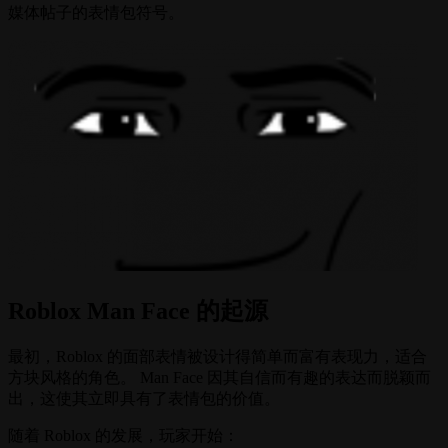
媒体帖子的表情包符号。
Roblox Man Face 的起源
最初，Roblox 的面部表情被设计得简单而富有表现力，适合
方块风格的角色。 Man Face 因其自信而有趣的表达而脱颖而
出，这使其立即具有了表情包的价值。
随着 Roblox 的发展，玩家开始：