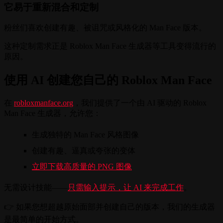
它易于重新混合和定制
粉丝们喜欢创建有趣、被诅咒或风格化的 Man Face 版本。
这种定制需求正是 Roblox Man Face 生成器等工具变得流行的
原因。
使用 AI 创建您自己的 Roblox Man Face
在
robloxmanface.org
，我们提供了一个由 AI 驱动的 Roblox
Man Face 生成器，允许您：
生成独特的 Man Face 风格图像
创建有趣、逼真或夸张的变体
立即下载高质量的 PNG 图像
无需设计技能——
只需输入提示，让 AI 来完成工作
。
👉 如果您想超越原始面部并创建自己的版本，我们的生成器
是最简单的开始方式。