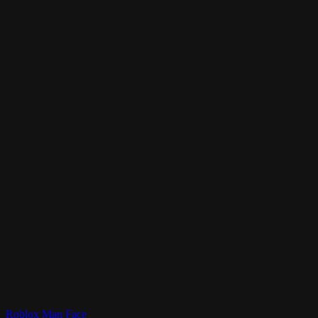
이 PNG 이미지를 무료로 다운로드하고 사용할 수 있나요?
Roblox Man Face PNG 이미지를 무엇에 사용할 수 있나요?
이 페이지는 밈 페이지와 다른가요?
Roblox Man Face