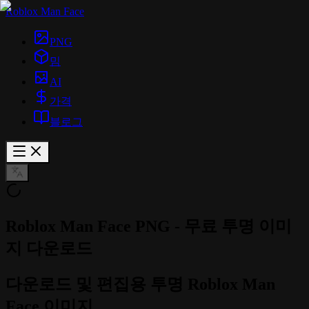
Roblox Man Face
PNG
밈
AI
가격
블로그
Roblox Man Face PNG - 무료 투명 이미
지 다운로드
다운로드 및 편집용 투명 Roblox Man
Face 이미지