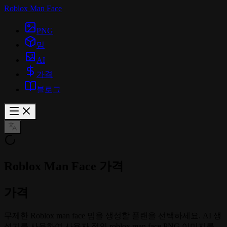
Roblox Man Face
PNG
밈
AI
가격
블로그
Roblox Man Face 가격
가격
무제한 Roblox man face 밈을 생성할 플랜을 선택하세요. AI 생
성기를 사용하여 사용자 정의 roblox man face PNG 이미지를