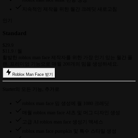
지속적인 제작을 위한 월간 크레딧 새로고침
인기
Standard
$29.9
$11.9
/ 월
활발한 roblox man face 제작자를 위한 가장 인기 있는 월간 플
랜. 프리미엄 기능으로 매월 200개의 밈을 생성하세요.
Roblox Man Face 받기
Starter의 모든 기능, 추가로
roblox man face 밈 생성에 월 1080 크레딧
매월 roblox man face 셔츠 및 머그 디자인 생성
고급 AI roblox man face 생성기 액세스
roblox man face pumpkin 및 특수 스타일 생성